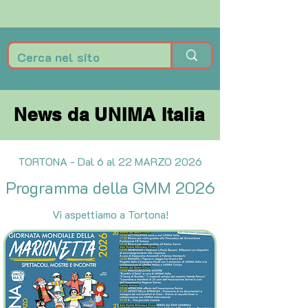
News da UNIMA Italia
News da UNIMA Italia
TORTONA - Dal 6 al 22 MARZO 2026
Programma della GMM 2026
Vi aspettiamo a Tortona!