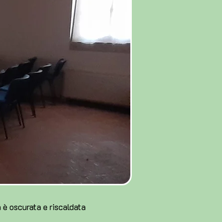
a è oscurata e riscaldata