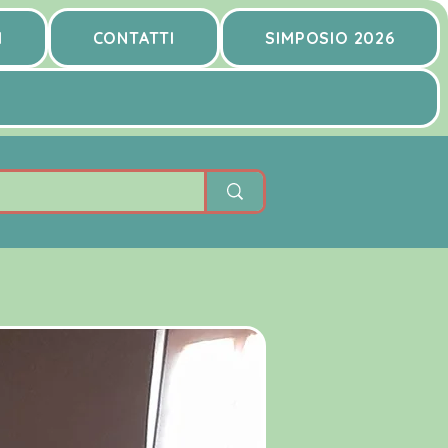
I
CONTATTI
SIMPOSIO 2026