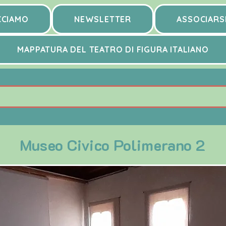
CCIAMO
NEWSLETTER
ASSOCIARS
MAPPATURA DEL TEATRO DI FIGURA ITALIANO
Museo Civico Polimerano 2