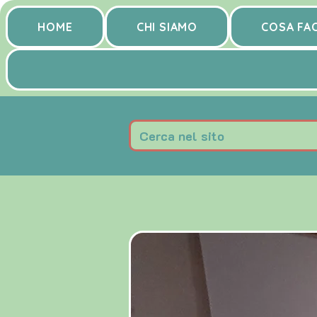
HOME
CHI SIAMO
COSA FA