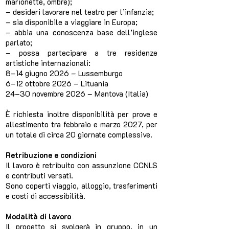
marionette, ombre);
– desideri lavorare nel teatro per l’infanzia;
– sia disponibile a viaggiare in Europa;
– abbia una conoscenza base dell’inglese
parlato;
– possa partecipare a tre residenze
artistiche internazionali:
8–14 giugno 2026 – Lussemburgo
6–12 ottobre 2026 – Lituania
24–30 novembre 2026 – Mantova (Italia)
È richiesta inoltre disponibilità per prove e
allestimento tra febbraio e marzo 2027, per
un totale di circa 20 giornate complessive.
Retribuzione e condizioni
Il lavoro è retribuito con assunzione CCNLS
e contributi versati.
Sono coperti viaggio, alloggio, trasferimenti
e costi di accessibilità.
Modalità di lavoro
Il progetto si svolgerà in gruppo, in un