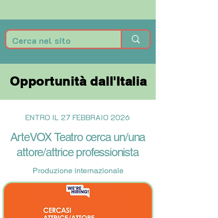
Opportunità dall'Italia
Opportunità dall'Italia
ENTRO IL 27 FEBBRAIO 2026
ArteVOX Teatro cerca un/una
attore/attrice professionista
Produzione internazionale