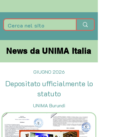
News da UNIMA Italia
News da UNIMA Italia
GIUGNO 2026
Depositato ufficialmente lo
statuto
UNIMA Burundi