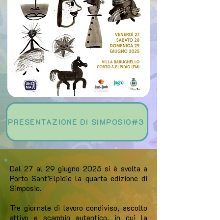
PRESENTAZIONE DI SIMPOSIO#3
Dal 27 al 29 giugno 2025 si è svolta a
Porto Sant’Elpidio la quarta edizione di
Simposio.
Tre giornate di lavoro condiviso, ascolto
attivo e scambio autentico, in cui la