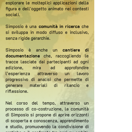
esplorare le molteplici applicazioni della
figura e dell'oggetto animato nei contesti
sociali.
Simposio è una
comunità in ricerca
che
si sviluppa in modo diffuso e inclusivo,
senza rigide gerarchie.
Simposio è anche un
cantiere di
documentazione
che, raccogliendo le
tracce lasciate dai partecipanti ad ogni
edizione, mira ad approfondire
l'esperienza attraverso un lavoro
progressivo di analisi che permette di
generare materiali di rilancio e
riflessione.
Nel corso del tempo, attraverso un
processo di co-costruzione, la comunità
di Simposio si propone di aprire orizzonti
di scoperta e conoscenza, apprendimento
e studio, promuovendo la condivisione di