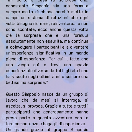
nonostante Simposio sia una formula
sempre molto rischiosa perché mette in
campo un sistema di relazioni che ogni
volta bisogna ricreare, reinventare... e non
sono scontate, ecco anche questa volta
c'è la sorpresa che è una formula
assolutamente non esaurita, ma continua
a coinvolgere i partecipanti e a diventare
un'esperienza significativa in un mondo
pieno di esperienze. Per cui il fatto che
uno venga qui e trovi uno spazio
esperienziale diverso da tutti gli altri che
ha vissuto negli ultimi anni è sempre una
bellissima sorpresa.”
Questo Simposio nasce da un gruppo di
lavoro che da mesi si interroga, si
ascolta, si provoca. Grazie a tutte e tutti i
partecipanti che generosamente hanno
preso parte a questa avventura con le
loro competenze e bagagli di esperienza.
Un grande grazie al gruppo Simposio