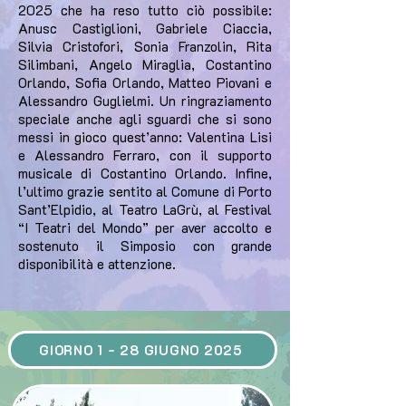
2025 che ha reso tutto ciò possibile:
Anusc Castiglioni, Gabriele Ciaccia,
Silvia Cristofori, Sonia Franzolin, Rita
Silimbani, Angelo Miraglia, Costantino
Orlando, Sofia Orlando, Matteo Piovani e
Alessandro Guglielmi. Un ringraziamento
speciale anche agli sguardi che si sono
messi in gioco quest’anno: Valentina Lisi
e Alessandro Ferraro, con il supporto
musicale di Costantino Orlando. Infine,
l’ultimo grazie sentito al Comune di Porto
Sant’Elpidio, al Teatro LaGrù, al Festival
“I Teatri del Mondo” per aver accolto e
sostenuto il Simposio con grande
disponibilità e attenzione.
GIORNO 1 - 28 GIUGNO 2025