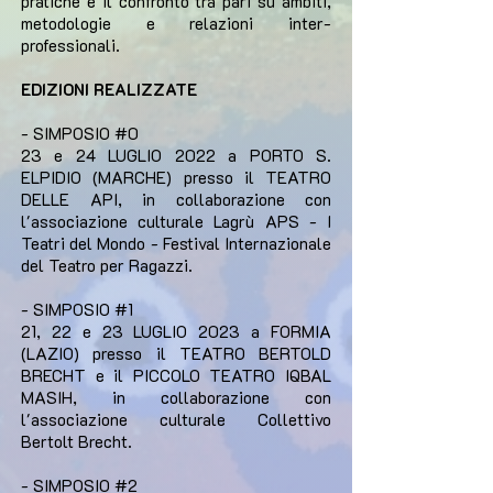
pratiche e il confronto tra pari su ambiti,
metodologie e relazioni inter-
professionali.
EDIZIONI REALIZZATE
- SIMPOSIO #0
23 e 24 LUGLIO 2022 a PORTO S.
ELPIDIO (MARCHE) presso il TEATRO
DELLE API, in collaborazione con
l'associazione culturale Lagrù APS - I
Teatri del Mondo - Festival Internazionale
del Teatro per Ragazzi.
- SIMPOSIO #1
21, 22 e 23 LUGLIO 2023 a FORMIA
(LAZIO) presso il TEATRO BERTOLD
BRECHT e il PICCOLO TEATRO IQBAL
MASIH, in collaborazione con
l'associazione culturale Collettivo
Bertolt Brecht.
- SIMPOSIO #2