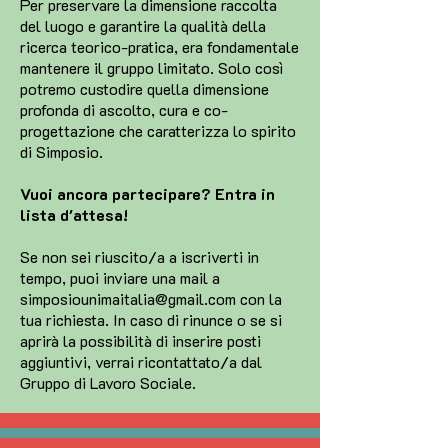
Per preservare la dimensione raccolta
del luogo e garantire la qualità della
ricerca teorico-pratica, era fondamentale
mantenere il gruppo limitato. Solo così
potremo custodire quella dimensione
profonda di ascolto, cura e co-
progettazione che caratterizza lo spirito
di Simposio.
Vuoi ancora partecipare? Entra in
lista d'attesa!
Se non sei riuscito/a a iscriverti in
tempo, puoi inviare una mail a
simposiounimaitalia@gmail.com
con la
tua richiesta. In caso di rinunce o se si
aprirà la possibilità di inserire posti
aggiuntivi, verrai ricontattato/a dal
Gruppo di Lavoro Sociale.