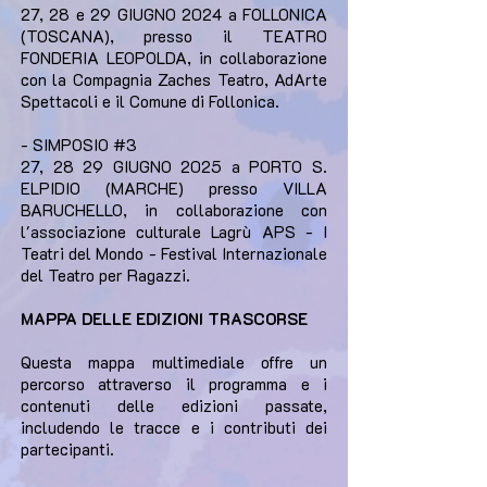
27, 28 e 29 GIUGNO 2024 a FOLLONICA
(TOSCANA), presso il TEATRO
FONDERIA LEOPOLDA, in collaborazione
con la Compagnia Zaches Teatro, AdArte
Spettacoli e il Comune di Follonica.
- SIMPOSIO #3
27, 28 29 GIUGNO 2025 a PORTO S.
ELPIDIO (MARCHE) presso VILLA
BARUCHELLO, in collaborazione con
l'associazione culturale Lagrù APS - I
Teatri del Mondo - Festival Internazionale
del Teatro per Ragazzi.
MAPPA DELLE EDIZIONI TRASCORSE
Questa mappa multimediale offre un
percorso attraverso il programma e i
contenuti delle edizioni passate,
includendo le tracce e i contributi dei
partecipanti.