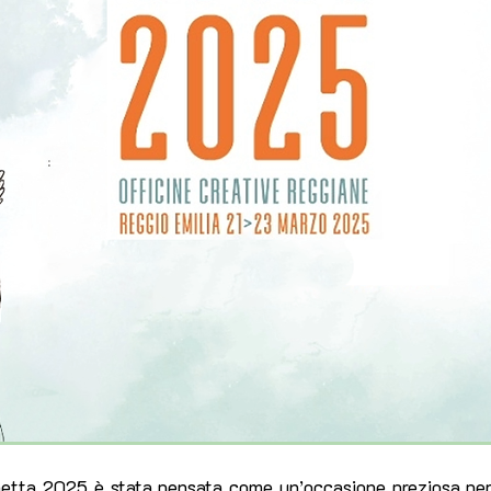
etta 2025 è stata pensata come un’occasione preziosa per a