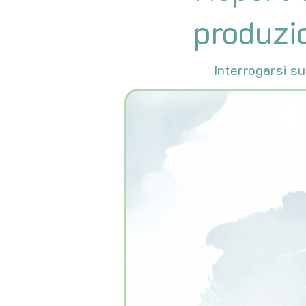
produzio
Interrogarsi su