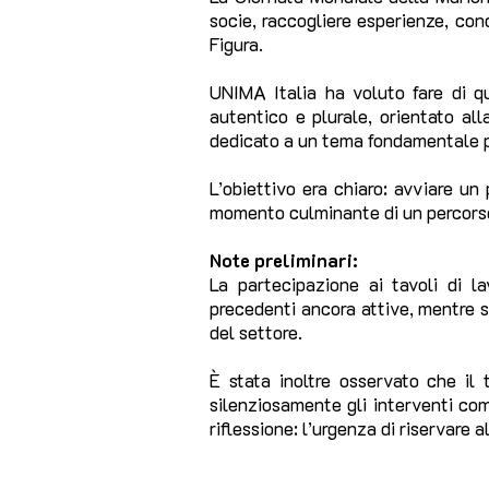
socie, raccogliere esperienze, condi
Figura.
UNIMA Italia ha voluto fare di 
autentico e plurale, orientato all
dedicato a un tema fondamentale pe
L’obiettivo era chiaro: avviare un
momento culminante di un percorso c
Note preliminari:
La partecipazione ai tavoli di l
precedenti ancora attive, mentre s
del settore.
È stata inoltre osservato che il
silenziosamente gli interventi co
riflessione: l’urgenza di riservare a