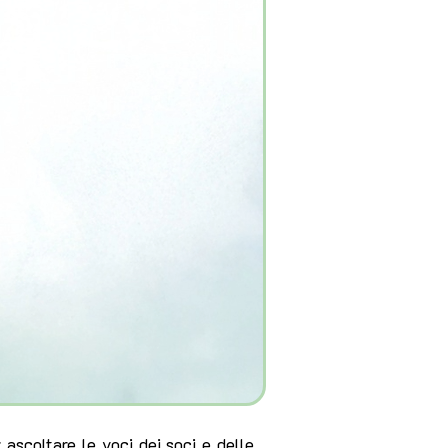
scoltare le voci dei soci e delle