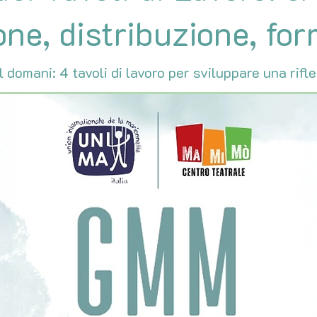
ne, distribuzione, for
l domani: 4 tavoli di lavoro per sviluppare una ri