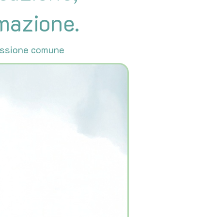
mazione.
flessione comune