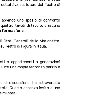
 collettiva sul futuro del Teatro di
 aprendo uno spazio di confronto
 quattro tavoli di lavoro, ciascuno
e
formazione
.
li Stati Generali della Marionetta,
 Teatro di Figura in Italia.
enti o appartenenti a generazioni
in luce una rappresentanza parziale
o di discussione, ha attraversato
ntato. Questa assenza invita a una
simi passi.