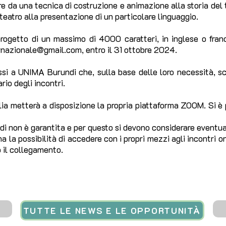
e da una tecnica di costruzione e animazione alla storia del tea
i teatro alla presentazione di un particolare linguaggio.
progetto di un massimo di 4000 caratteri, in inglese o fran
ernazionale@gmail.com
, entro il 31 ottobre 2024.
ssi a UNIMA Burundi che, sulla base delle loro necessità, sc
io degli incontri.
lia metterà a disposizione la propria piattaforma ZOOM. Si è p
di non è garantita e per questo si devono considerare eventual
a la possibilità di accedere con i propri mezzi agli incontri 
 il collegamento.
TUTTE LE NEWS E LE OPPORTUNITÀ