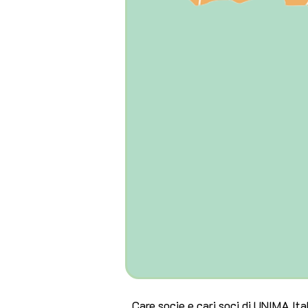
Care socie e cari soci di UNIMA Ital