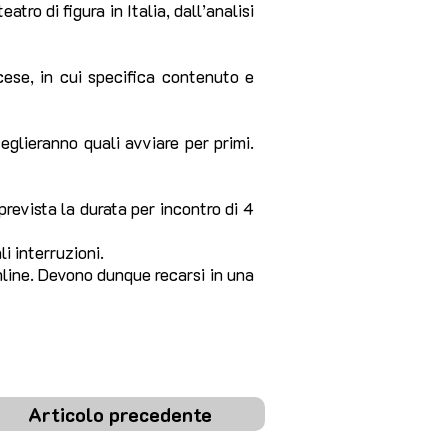
tro di figura in Italia, dall’analisi
cese, in cui specifica contenuto e
eglieranno quali avviare per primi.
revista la durata per incontro di 4
i interruzioni.
online. Devono dunque recarsi in una
Articolo precedente