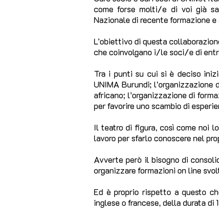
come forse molti/e di voi già s
Nazionale di recente formazione e a
L’obiettivo di questa collaborazion
che coinvolgano i/le soci/e di ent
Tra i punti su cui si è deciso in
UNIMA Burundi; l’organizzazione di
africano; l’organizzazione di forma
per favorire uno scambio di esperi
Il teatro di figura, così come noi
lavoro per sfarlo conoscere nel pro
Avverte però il bisogno di consolid
organizzare formazioni on line svo
Ed è proprio rispetto a questo che
inglese o francese, della durata di 1