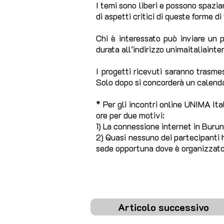
I temi sono liberi e possono spaziar
di aspetti critici di queste forme d
Chi è interessato può inviare un 
durata all’indirizzo
unimaitaliaint
I progetti ricevuti saranno trasme
Solo dopo si concorderà un calendar
* Per gli incontri online UNIMA Ita
ore per due motivi:
1) La connessione internet in Burun
2) Quasi nessuno dei partecipanti h
sede opportuna dove è organizzato
Articolo successivo