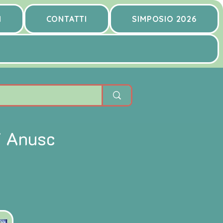
I
CONTATTI
SIMPOSIO 2026
i Anusc