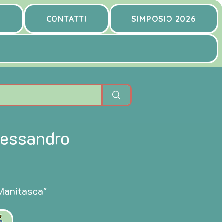
I
CONTATTI
SIMPOSIO 2026
lessandro
Manitasca"