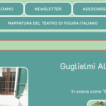
CCIAMO
NEWSLETTER
ASSOCIARS
MAPPATURA DEL TEATRO DI FIGURA ITALIANO
Guglielmi A
In scena come "