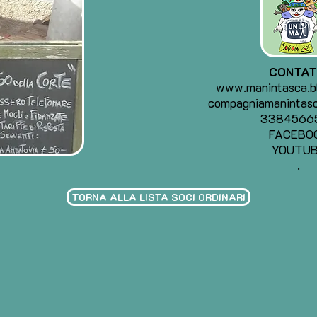
CONTAT
www.manintasca.b
compagniamanintas
3384566
FACEBO
YOUTU
.
TORNA ALLA LISTA SOCI ORDINARI