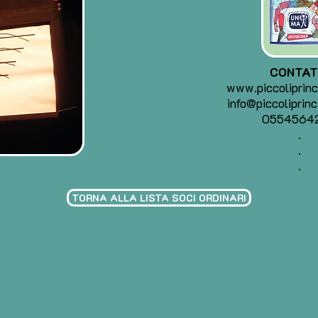
CONTAT
www.piccoliprinci
info@piccoliprinci
0554564
.
.
.
TORNA ALLA LISTA SOCI ORDINARI