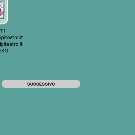
TI
piteatro.it
piteatro.it
240
SUCCESSIVO