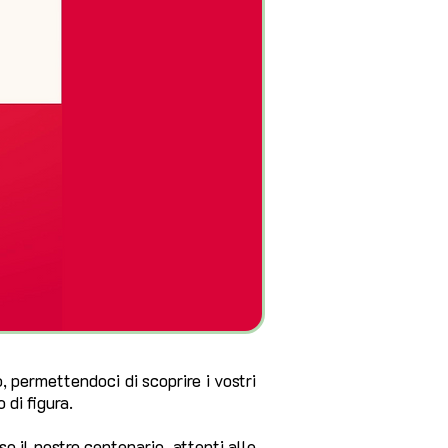
, permettendoci di scoprire i vostri
o di figura.
 il nostro centenario, attenti alle