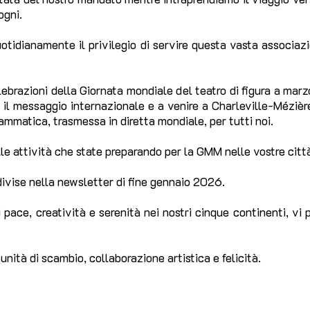
ogni.
otidianamente il privilegio di servire questa vasta associazi
elebrazioni della Giornata mondiale del teatro di figura a ma
il messaggio internazionale e a venire a Charleville-Mézière
mmatica, trasmessa in diretta mondiale, per tutti noi.
ulle attività che state preparando per la GMM nelle vostre citt
divise nella newsletter di fine gennaio 2026.
pace, creatività e serenità nei nostri cinque continenti, vi p
nità di scambio, collaborazione artistica e felicità.