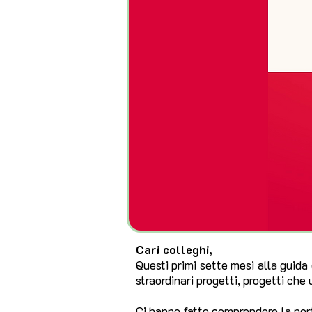
Cari colleghi,
Questi primi sette mesi alla guida
straordinari progetti, progetti che 
Ci hanno fatto comprendere la port