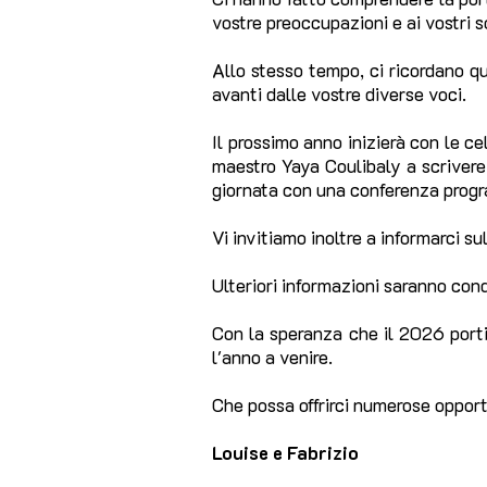
vostre preoccupazioni e ai vostri s
Allo stesso tempo, ci ricordano qu
avanti dalle vostre diverse voci.
Il prossimo anno inizierà con le c
maestro Yaya Coulibaly a scrivere 
giornata con una conferenza progra
Vi invitiamo inoltre a informarci s
Ulteriori informazioni saranno con
Con la speranza che il 2026 porti 
l'anno a venire.
Che possa offrirci numerose opportu
Louise e Fabrizio