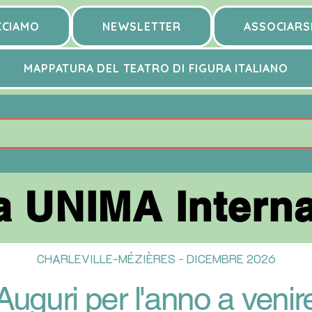
CCIAMO
NEWSLETTER
ASSOCIARS
MAPPATURA DEL TEATRO DI FIGURA ITALIANO
 UNIMA Interna
 UNIMA Interna
CHARLEVILLE-MÉZIÈRES - DICEMBRE 2026
Auguri per l'anno a venir