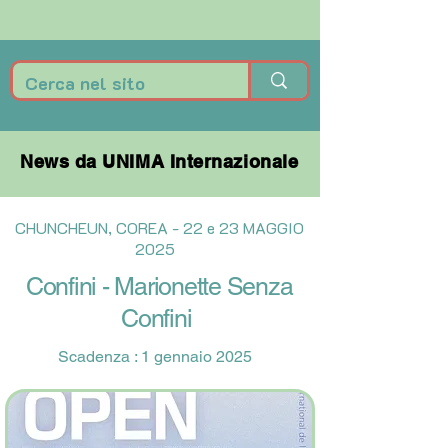
News da UNIMA Internazionale
News da UNIMA Internazionale
CHUNCHEUN, COREA - 22 e 23 MAGGIO
2025
Confini - Marionette Senza
Confini
Scadenza : 1 gennaio 2025