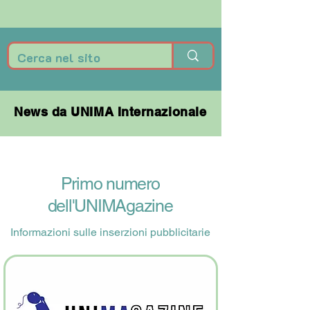
News da UNIMA Internazionale
News da UNIMA Internazionale
Primo numero
dell'UNIMAgazine
Informazioni sulle inserzioni pubblicitarie