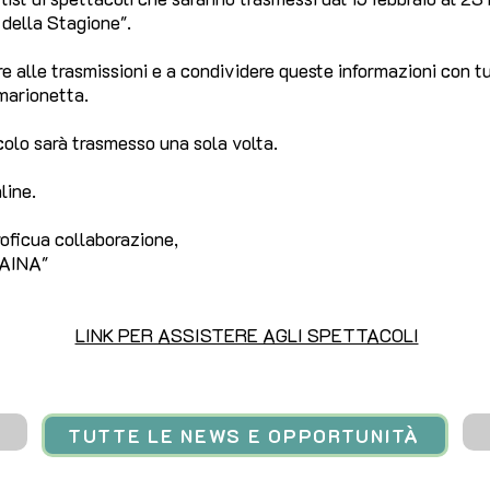
della Stagione".
re alle trasmissioni e a condividere queste informazioni con tut
 marionetta.
colo sarà trasmesso una sola volta.
line.
oficua collaborazione,
RAINA"
LINK PER ASSISTERE AGLI SPETTACOLI
TUTTE LE NEWS E OPPORTUNITÀ