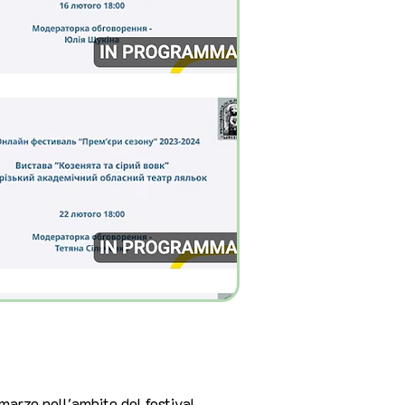
 marzo nell'ambito del festival