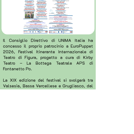
Il Consiglio Direttivo di UNIMA Italia ha
concesso il proprio patrocinio a EuroPuppet
2026, Festival Itinerante Internazionale di
Teatro di Figura, progetto a cura di Kirby
Teatro – La Bottega Teatrale APS di
Fontanetto Po.
La XIX edizione del festival si svolgerà tra
Valsesia, Bassa Vercellese e Grugliasco, dal
26 giugno al 12 luglio 2026, con spettacoli,
laboratori, mostre e compagnie italiane e
internazionali.
MAGGIORI INFO QUI
PRECEDENTE