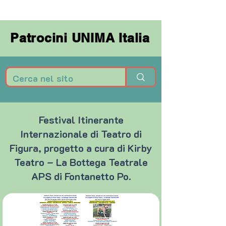
Patrocini UNIMA Italia
Patrocini UNIMA Italia
Festival Itinerante
Internazionale di Teatro di
Figura, progetto a cura di Kirby
Teatro – La Bottega Teatrale
APS di Fontanetto Po.