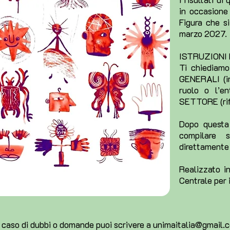
in occasione 
Figura che s
marzo 2027.
ISTRUZIONI
Ti chiediamo
GENERALI (inf
ruolo o l’e
SETTORE (rifl
Dopo questa
compilare 
direttamente 
Realizzato in
Centrale per 
 caso di dubbi o domande puoi scrivere a
unimaitalia@gmail.