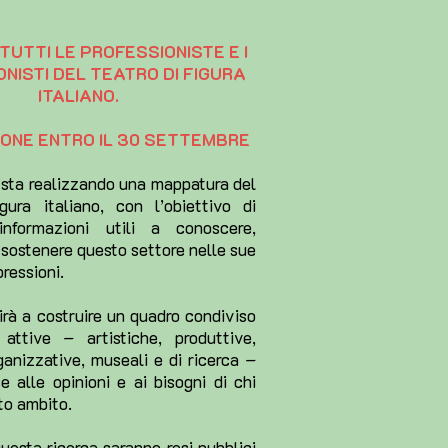
TUTTI LE PROFESSIONISTE E I
NISTI DEL TEATRO DI FIGURA
ITALIANO.
ONE ENTRO IL 30 SETTEMBRE
 sta realizzando una mappatura del
gura italiano, con l’obiettivo di
 informazioni utili a conoscere,
 sostenere questo settore nelle sue
pressioni.
virà a costruire un quadro condiviso
 attive – artistiche, produttive,
ganizzative, museali e di ricerca –
 alle opinioni e ai bisogni di chi
to ambito.
 questa ricerca saranno resi pubblici