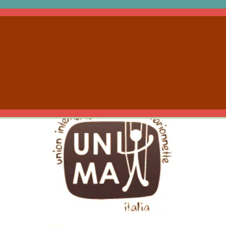
ASSOCIARTI O RINNOVARE LA QUOT