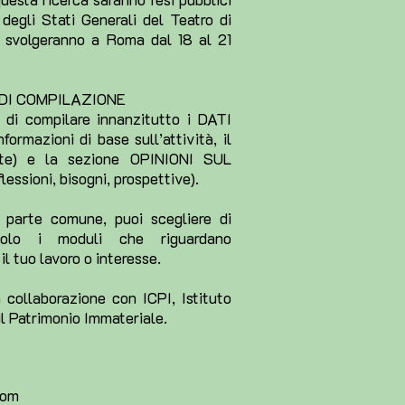
degli Stati Generali del Teatro di
i svolgeranno a Roma dal 18 al 21
 DI COMPILAZIONE
 di compilare innanzitutto i DATI
ormazioni di base sull’attività, il
nte) e la sezione OPINIONI SUL
essioni, bisogni, prospettive).
 parte comune, puoi scegliere di
solo i moduli che riguardano
il tuo lavoro o interesse.
 collaborazione con ICPI, Istituto
il Patrimonio Immateriale.
com