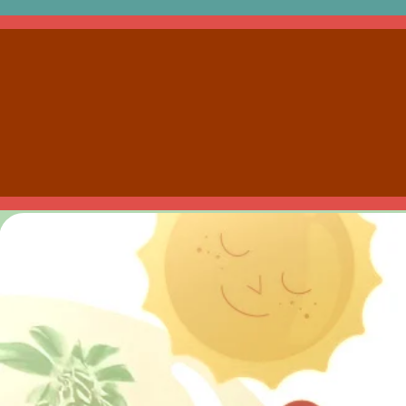
SCOPRI COME 